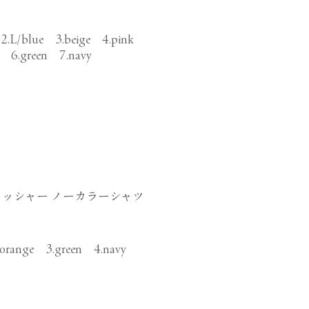
 2.L/blue 3.beige 4.pink
se 6.green 7.navy
ッシャー ノーカラーシャツ
.orange 3.green 4.navy