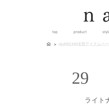
n
top
product
styl
nkARCHIVE用アイテムペ
>
29
ライト