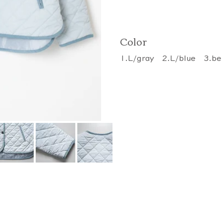
Color
1.L/gray 2.L/blue 3.be