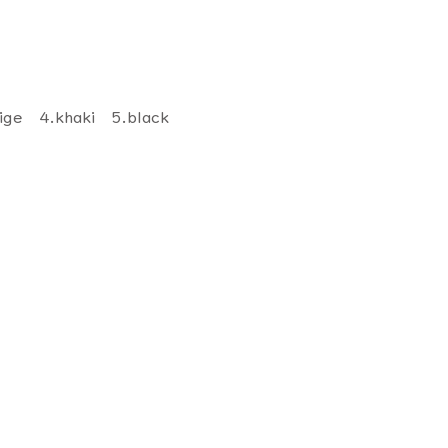
ige 4.khaki 5.black