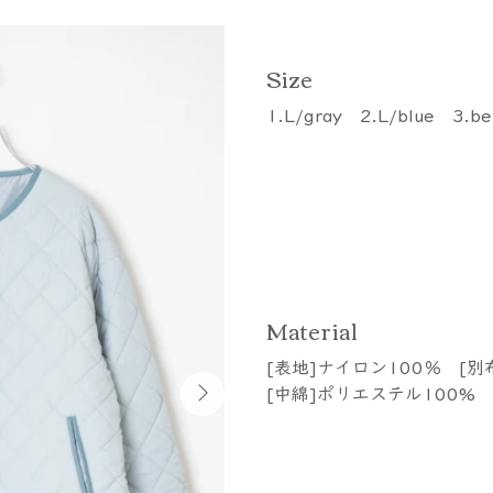
​Size
1.L/gray 2.L/blue 3.be
​Material
[表地]ナイロン100％ [別
[中綿]ポリエステル100% 