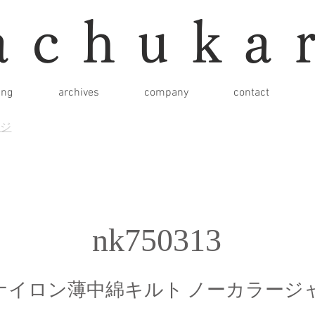
achuka
ing
archives
company
contact
ージ
nk750313
ナイロン薄中綿キルト ノーカラージ