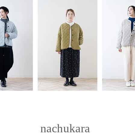
nachukara