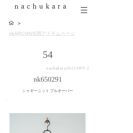
nachukara
>
nkARCHIVE用アイテムページ
54
nachukara2025AWP-2
nk650291
シャギーニット プルオーバー