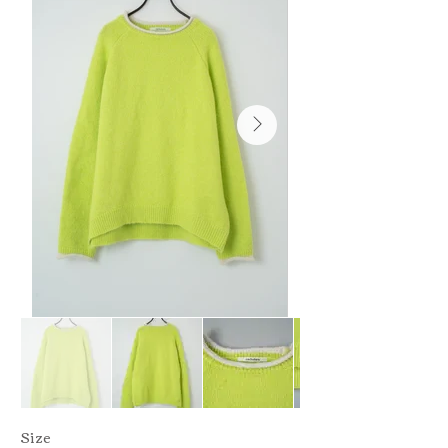
​Size