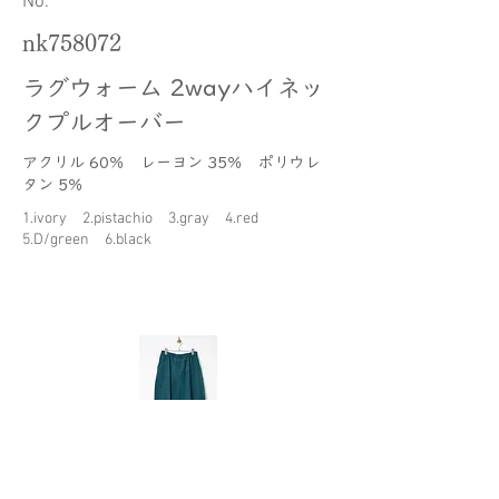
​No.
nk758072
ラグウォーム 2wayハイネッ
クプルオーバー
アクリル 60％ レーヨン 35％ ポリウレ
タン 5％
1.ivory 2.pistachio 3.gray 4.red
5.D/green 6.black
商品詳細はこちらから