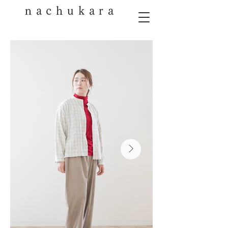
nachukara