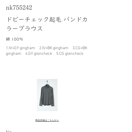
nk755242
ドビーチェック起毛 バンドカ
ラーブラウス
綿 100％
1.IV×GY gingham 2.IV×BK gingham 3.CG×BK
gingham 4.GY glencheck 5.CG glencheck
商品詳細はこちらから