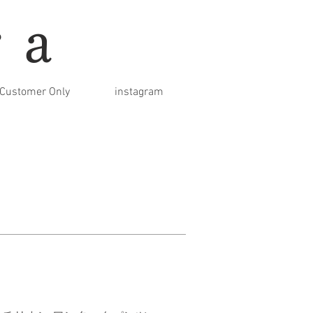
ra
Customer Only
instagram