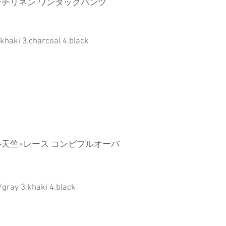
チリネン ワンタックパンツ
.khaki 3.charcoal 4.black
天竺×レース コンビプルオーバ
/gray 3.khaki 4.black