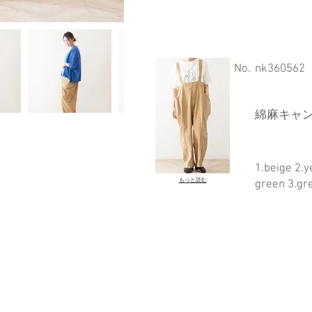
​No.
nk360562
綿麻キャン
1.beige 2.y
もっと読む
green 3.gr