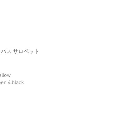
バス サロペット
ellow
een 4.black