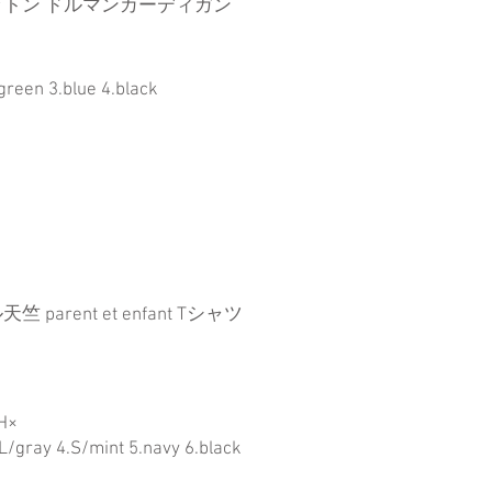
トン ドルマンカーディガン
green 3.blue 4.black
 parent et enfant Tシャツ
H×
L/gray 4.S/mint 5.navy 6.black