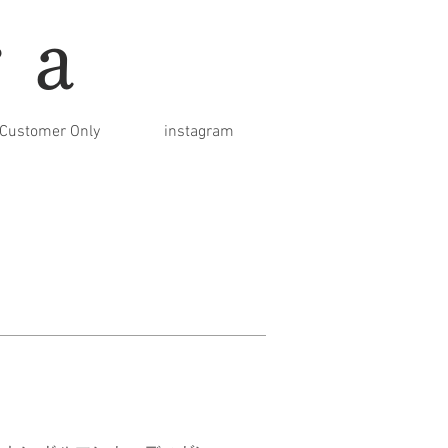
ra
Customer Only
instagram