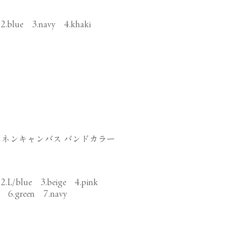
 2.blue 3.navy 4.khaki
ネンキャンバス バンドカラー
 2.L/blue 3.beige 4.pink
se 6.green 7.navy