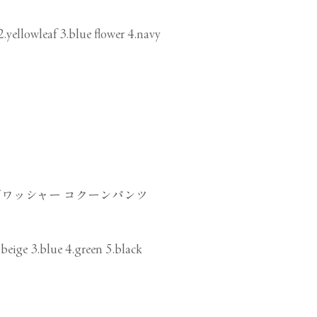
 2.yellowleaf 3.blue flower 4.navy
ワッシャー コクーンパンツ
.beige 3.blue 4.green 5.black