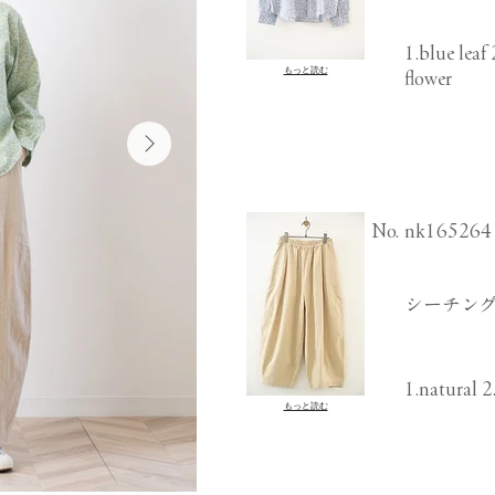
1.blue leaf
もっと読む
flower
​No.
nk165264
シーチング
1.natural 2
もっと読む