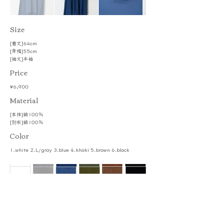
​Size
[着丈]64cm
[身幅]55cm
[袖丈]半袖
Price
¥6,900
​Material
[本体]綿100％
[別布]綿100％
Color
1.white 2.L/gray 3.blue 4.khaki 5.brown 6.black