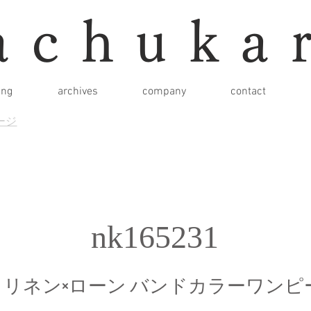
achuka
ing
archives
company
contact
ージ
nk165231
０リネン×ローン バンドカラーワンピ