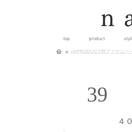
n
top
product
styl
nkPRODUCT用アイテムペ
>
39
４