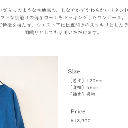
いざらしのような生地感の、しなやかでやわらかいリネン1
フトな肌触りの薄手ローンをドッキングしたワンピース。
で特徴を持たせ、ウエスト下は比翼開きのスッキリとした
羽織りとしても活用いただけます。
​Size
［着丈］120cm
［身幅］56cm
［袖丈］長袖
Price
¥18,900