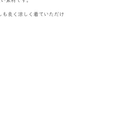
良い素材です。
しも良く涼しく着ていただけ