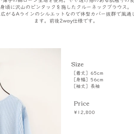
い薄手の綿ローン生地を使用。やや透け感のある肌触りの
身頃に沢山のピンタックを施したクルーネックブラウス。
と広がるAラインのシルエットなので体型カバー抜群で風通
ます。前後2way仕様です。
​Size
［着丈］65cm
［身幅］56cm
［袖丈］長袖
Price
¥12,800