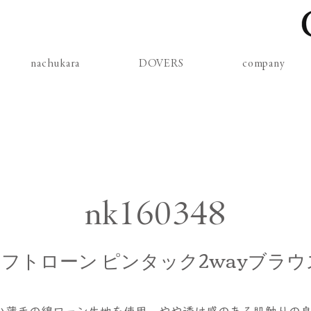
nachukara
DOVERS
company
nk160348
フトローン ピンタック2wayブラウ