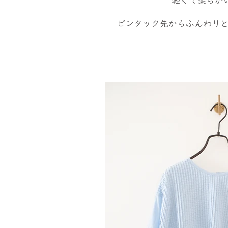
軽くて柔らか
ピンタック先からふんわり