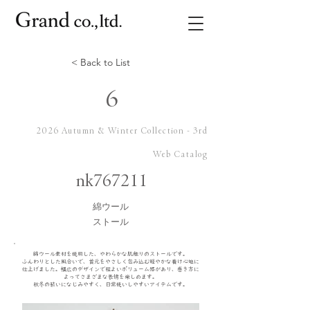
< Back to List
6
2026 Autumn & Winter Collection - 3rd
Web Catalog
nk767211
綿ウール
ストール
綿ウール素材を使用した、やわらかな肌触りのストールです。
ふんわりとした風合いで、首元をやさしく包み込む軽やかな着け心地に
仕上げました。幅広のデザインで程よいボリューム感があり、巻き方に
よってさまざまな表情を楽しめます。
秋冬の装いになじみやすく、日常使いしやすいアイテムです。