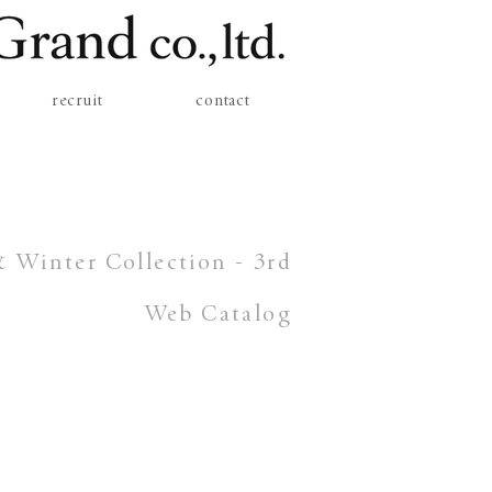
recruit
contact
Winter Collection - 3rd
Web Catalog