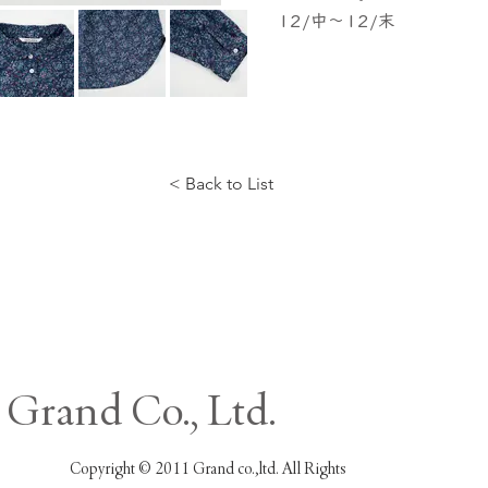
12/中～12/末
< Back to List
Grand Co., Ltd.
Copyright © 2011 Grand co.,ltd. All Rights