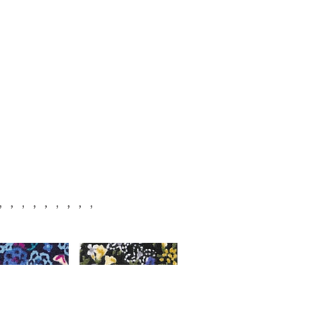
ray，，，，，，，，，，