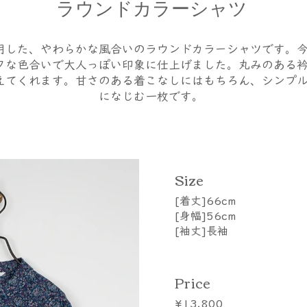
ラウンドカラーシャツ
用した、やわらかな風合いのラウンドカラーシャツです。
クな色合いで大人っぽい印象に仕上げました。丸みのある
えてくれます。甘さのある着こなしにはもちろん、シンプ
になじむ一枚です。
​Size
[着丈]66cm
[身幅]56cm
[袖丈]長袖
Price
¥13,800