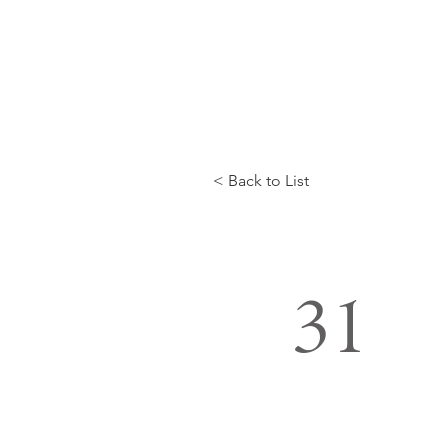
< Back to List
31