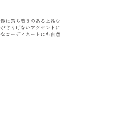
今期は落ち着きのある上品な
衿がさりげないアクセントに
ルなコーディネートにも自然