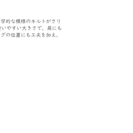
何学的な模様のキルトがさり
使いやすい大きさで、肩にも
タグの位置にも工夫を加え、