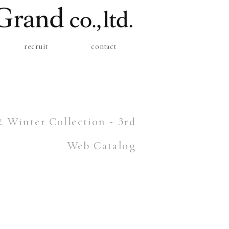
recruit
contact
Winter Collection - 3rd
Web Catalog