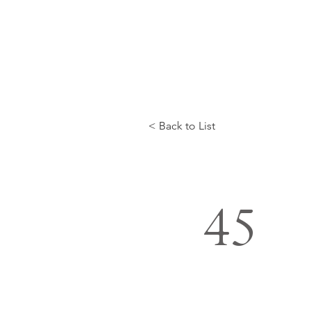
< Back to List
45