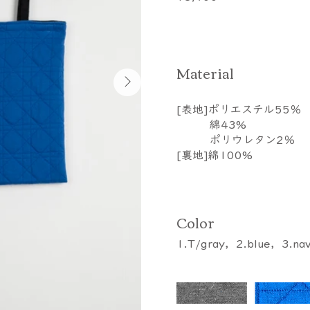
​Material
[表地]ポリエステル55％
綿43%
ポリウレタン2％
[裏地]綿100%
Color
1.T/gray，2.blue，3.