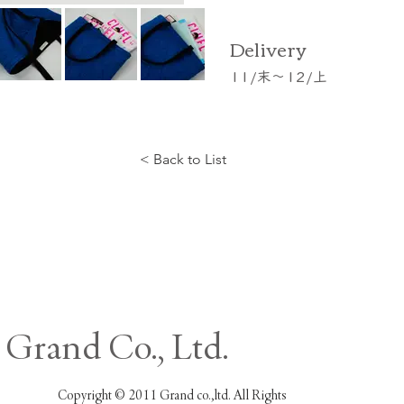
​Delivery
11/末～12/上
< Back to List
Grand Co., Ltd.
Copyright © 2011 Grand co.,ltd. All Rights