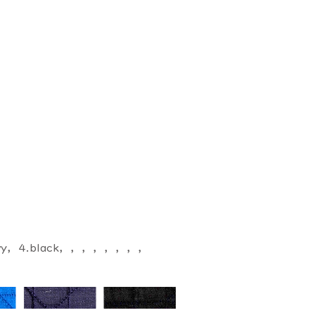
navy，4.black，，，，，，，，