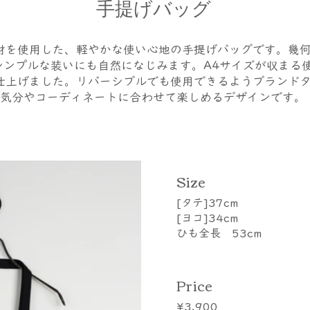
手提げバッグ
材を使用した、軽やかな使い心地の手提げバッグです。幾
シンプルな装いにも自然になじみます。A4サイズが収まる
仕上げました。リバーシブルでも使用できるようブランド
気分やコーディネートに合わせて楽しめるデザインです。
​Size
[タテ]37cm
[ヨコ]34cm
ひも全長 53cm
Price
¥3,900