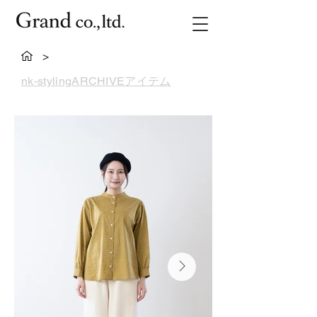
>
nk-stylingARCHIVEアイテム