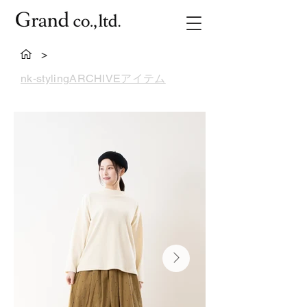
>
nk-stylingARCHIVEアイテム