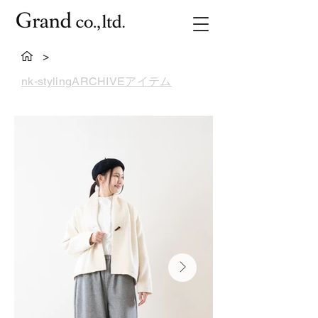
>
nk-stylingARCHIVEアイテム