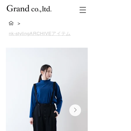
>
nk-stylingARCHIVEアイテム