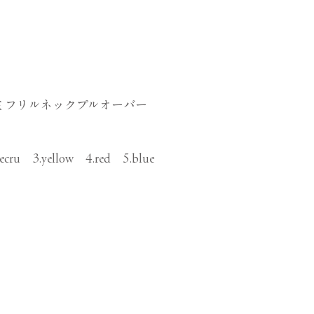
 フリルネックプルオーバー
.ecru 3.yellow 4.red 5.blue