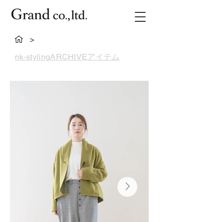
>
nk-stylingARCHIVEアイテム