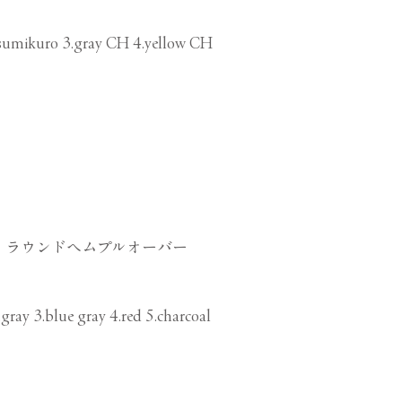
.sumikuro 3.gray CH 4.yellow CH
 ラウンドヘムプルオーバー
.gray 3.blue gray 4.red 5.charcoal