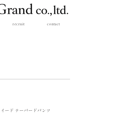
recruit
contact
イード テーパードパンツ