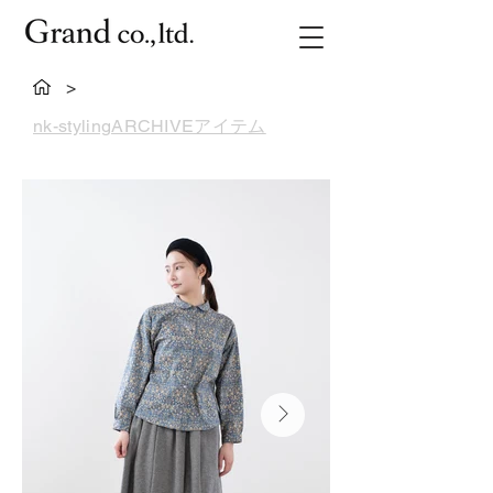
>
nk-stylingARCHIVEアイテム