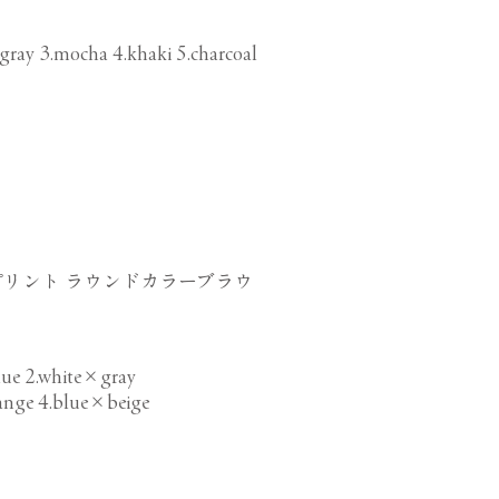
/gray 3.mocha 4.khaki 5.charcoal
リント ラウンドカラーブラウ
ue 2.white×gray
ange 4.blue×beige