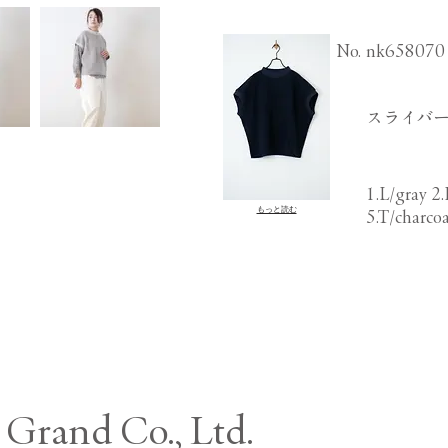
​No.
nk658070
スライバー
1.L/gray 2.
もっと読む
5.T/charcoa
Grand Co., Ltd.