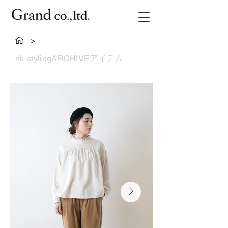
>
nk-stylingARCHIVEアイテム