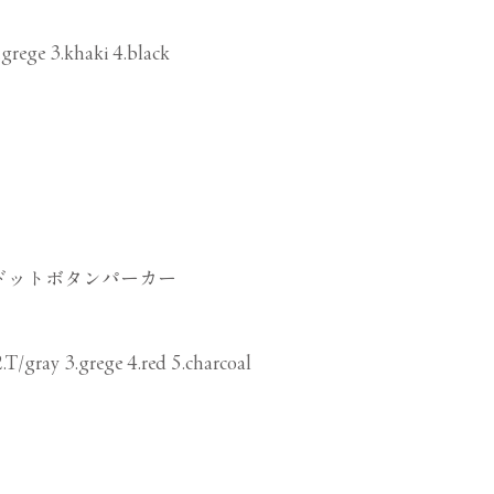
.grege 3.khaki 4.black
ドットボタンパーカー
.T/gray 3.grege 4.red 5.charcoal