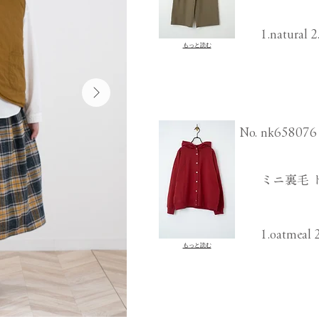
1.natural 2
もっと読む
​No.
nk658076
ミニ裏毛 
1.oatmeal 2
もっと読む