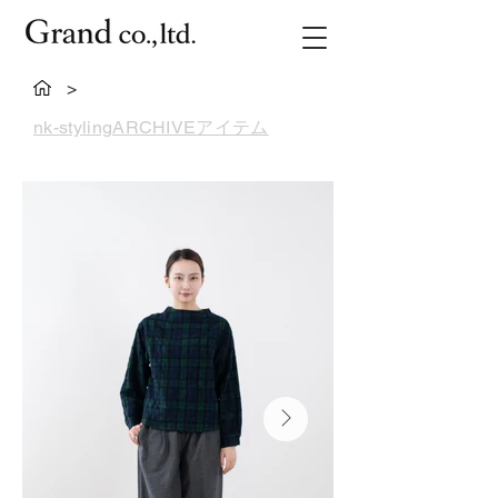
>
nk-stylingARCHIVEアイテム