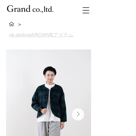
>
nk-stylingARCHIVEアイテム