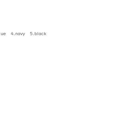
lue 4.navy 5.black