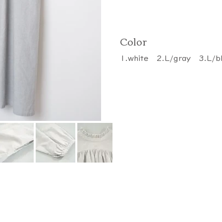
Color
1.white 2.L/gray 3.L/b