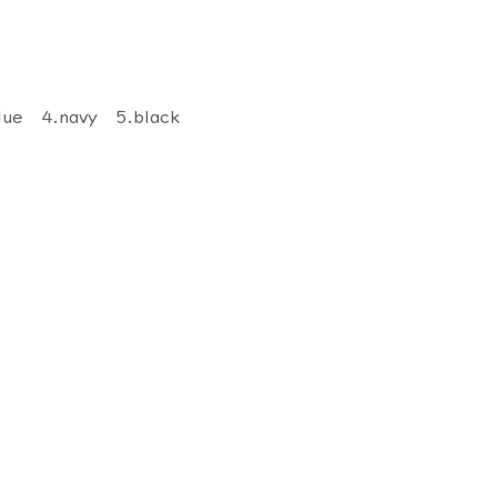
lue 4.navy 5.black