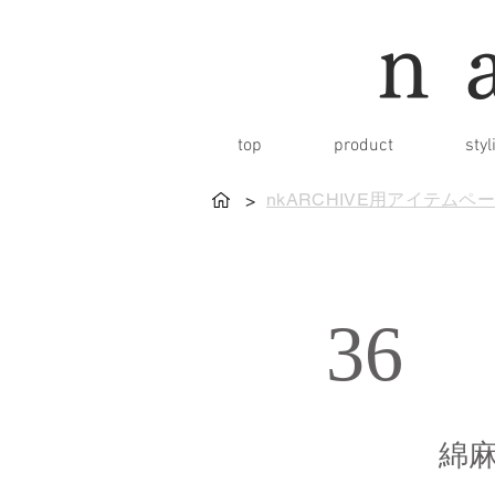
n
top
product
styl
nkARCHIVE用アイテムペ
>
36
綿麻