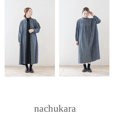
nachukara