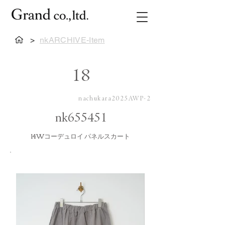
>
nkARCHIVE-Item
18
nachukara2025AWP-2
nk655451
14Wコーデュロイ パネルスカート