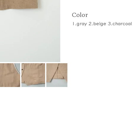
Color
1.gray 2.beige 3.charcoal