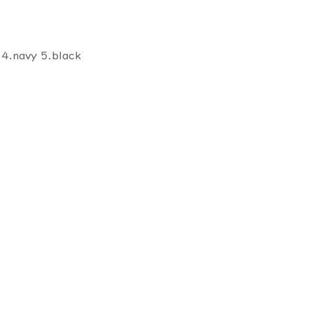
 4.navy 5.black