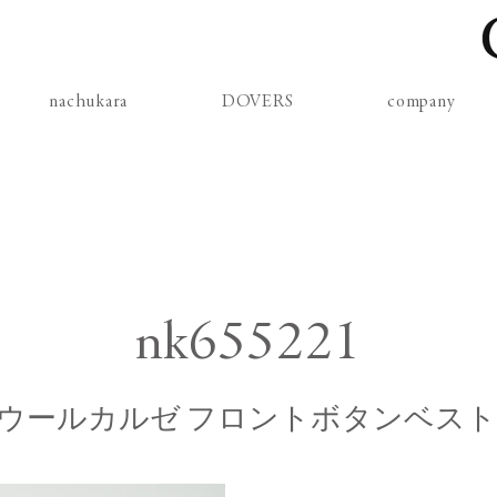
nachukara
DOVERS
company
nk655221
ウールカルゼ フロントボタンベスト