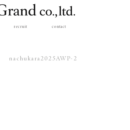
recruit
contact
nachukara2025AWP-2