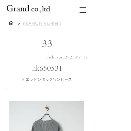
>
nkARCHIVE-Item
33
nachukara2025AWP-2
nk650531
ビエラ ピンタックワンピース