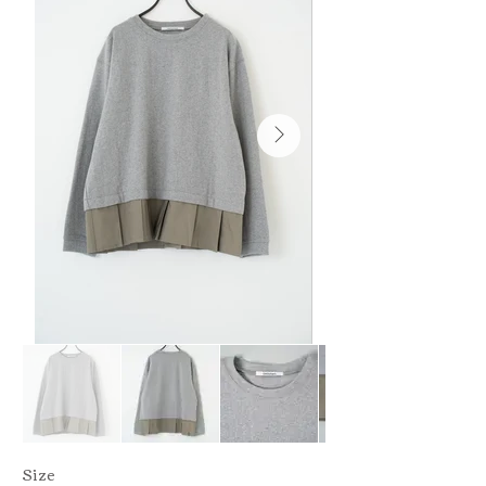
​Size