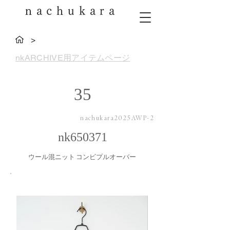
nachukara
>
nkARCHIVE用アイテムページ
35
nachukara2025AWP-2
nk650371
ウール混ニット コンビプルオーバー