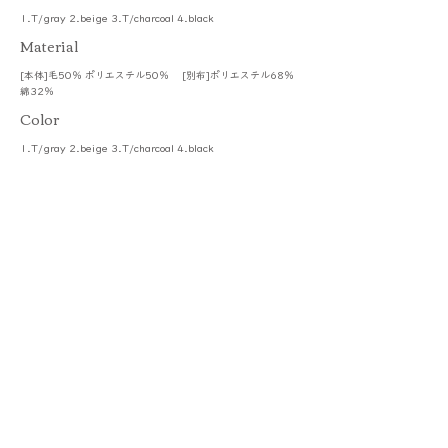
1.T/gray 2.beige 3.T/charcoal 4.black
​Material
[本体]毛50％ ポリエステル50％ [別布]ポリエステル68％
綿32％
Color
1.T/gray 2.beige 3.T/charcoal 4.black