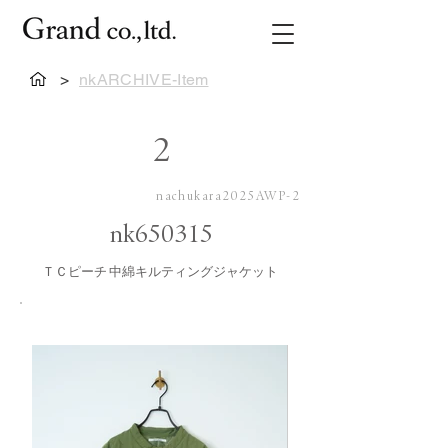
>
nkARCHIVE-Item
2
nachukara2025AWP-2
nk650315
ＴＣピーチ 中綿キルティングジャケット