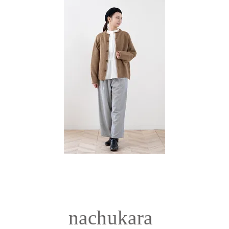
nachukara