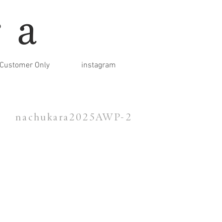
ra
Customer Only
instagram
nachukara2025AWP-2