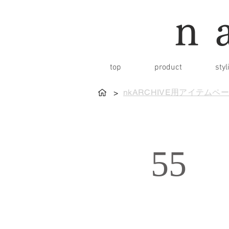
n
top
product
styl
nkARCHIVE用アイテムペ
>
55