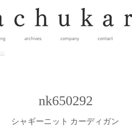
achuka
ing
archives
company
contact
ージ
nk650292
シャギーニット カーディガン