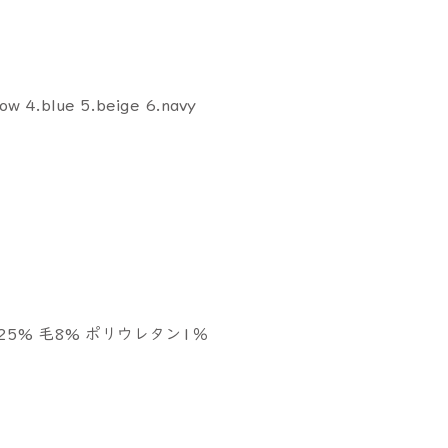
low 4.blue 5.beige 6.navy
25% 毛8% ポリウレタン1％