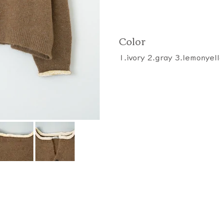
Color
1.ivory 2.gray 3.lemonyel