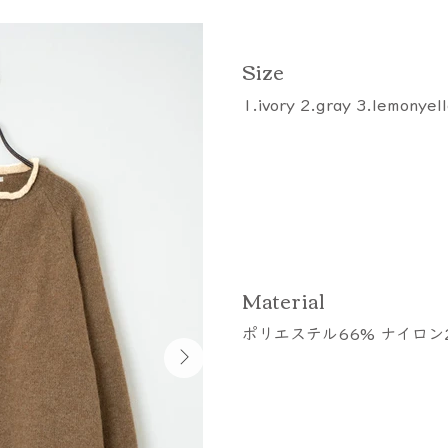
​Size
1.ivory 2.gray 3.lemonyel
​Material
ポリエステル66% ナイロン