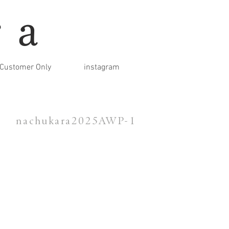
ra
Customer Only
instagram
nachukara2025AWP-1