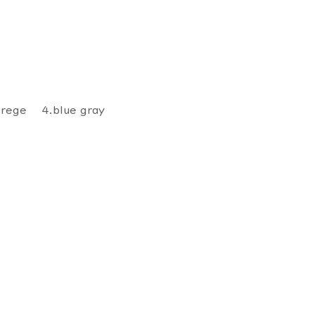
grege 4.blue gray