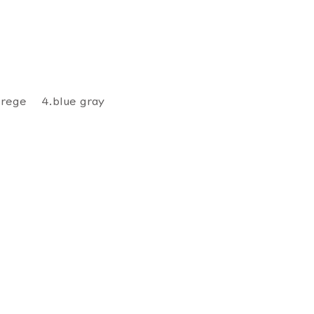
grege 4.blue gray