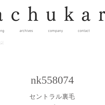
achuka
ing
archives
company
contact
ージ
nk558074
セントラル裏毛