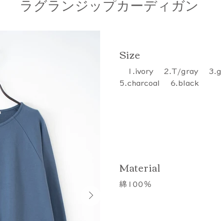
ラグランジップカーディガン
​Size
1.ivory 2.T/gray 3.
5.charcoal 6.black
​Material
綿100％