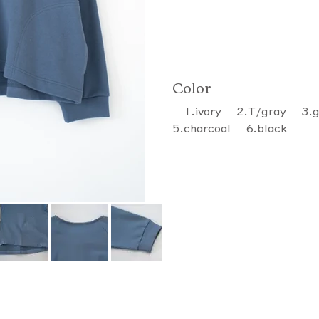
Color
1.ivory 2.T/gray 3.
5.charcoal 6.black