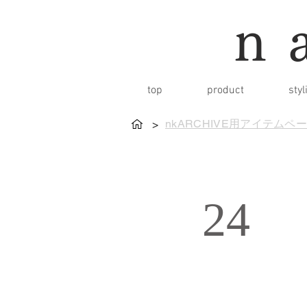
n
top
product
styl
nkARCHIVE用アイテムペ
>
24