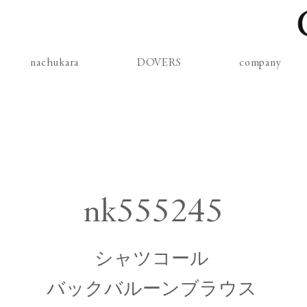
nachukara
DOVERS
company
nk555245
シャツコール
バックバルーンブラウス