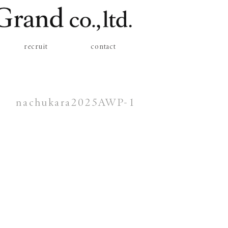
recruit
contact
nachukara2025AWP-1