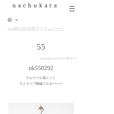
nachukara
>
nkARCHIVE用アイテムページ
55
nachukara2025AWP-1
nk550292
ラムウール混ニット
ストライプ柄編プルオーバー