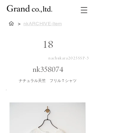
>
nkARCHIVE-Item
18
nachukara2025SSP-3
nk358074
ナチュラル天竺 フリルＴシャツ