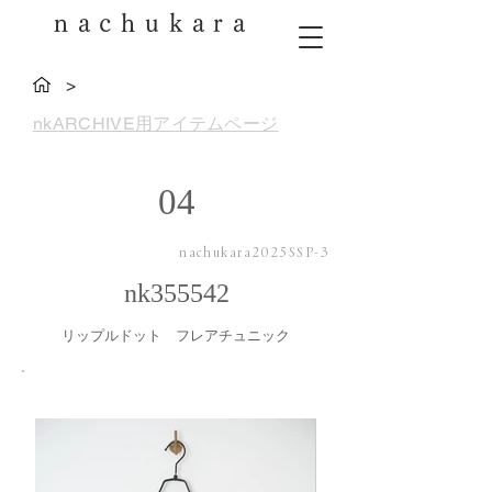
nachukara
>
nkARCHIVE用アイテムページ
04
nachukara2025SSP-3
nk355542
リップルドット フレアチュニック