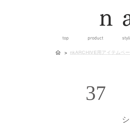
n
top
product
styl
nkARCHIVE用アイテムペ
>
37
シ