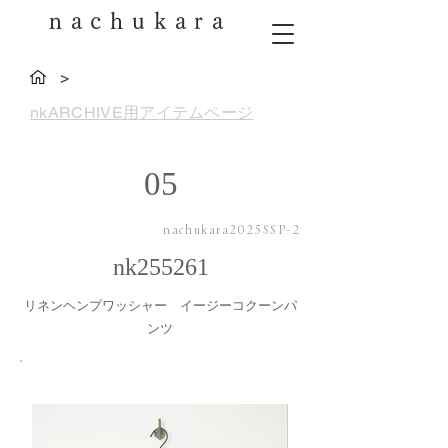
nachukara
>
nkARCHIVE用アイテムページ
05
nachukara2025SSP-2
nk255261
リネンヘンプワッシャー イージーコクーンパ
ンツ