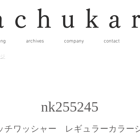
achuka
ing
archives
company
contact
ージ
nk255245
ッチワッシャー レギュラーカラー