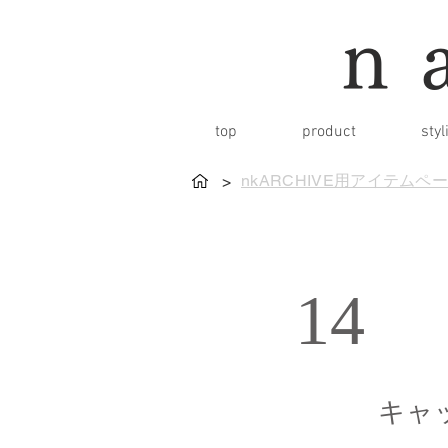
n
top
product
styl
nkARCHIVE用アイテムペ
>
14
キャ