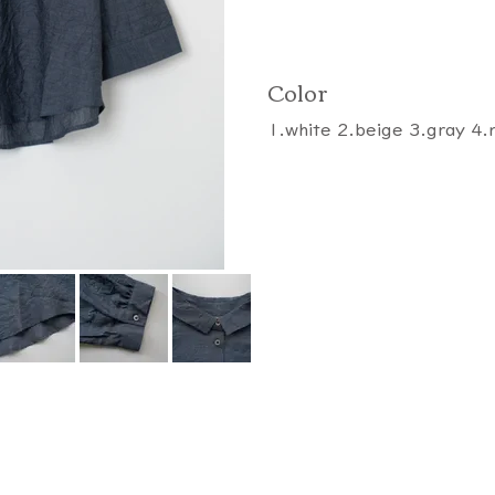
Color
1.white 2.beige 3.gray 4.