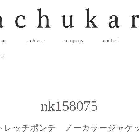
achuka
ing
archives
company
contact
ージ
nk158075
トレッチポンチ ノーカラージャケ