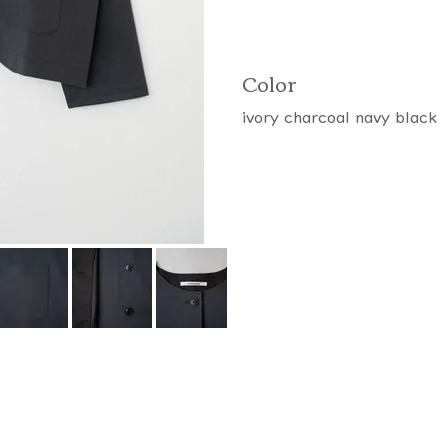
Color
ivory charcoal navy black