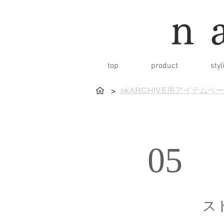
n
top
product
styl
nkARCHIVE用アイテムペ
>
05
ス