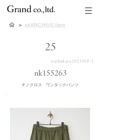
>
nkARCHIVE-Item
25
nachukara2025SSP-1
nk155263
チノクロス ワンタックパンツ