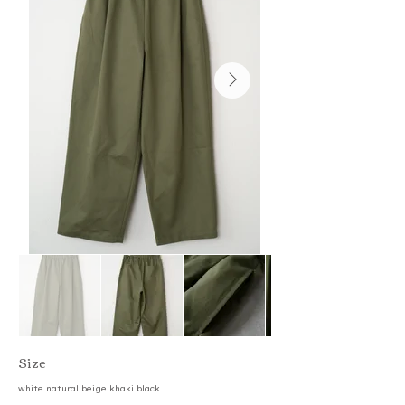
​Size
white natural beige khaki black