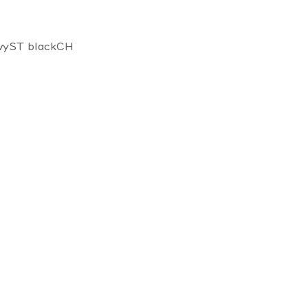
avyST blackCH