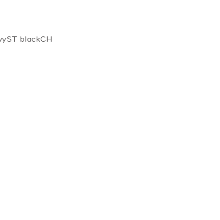
avyST blackCH