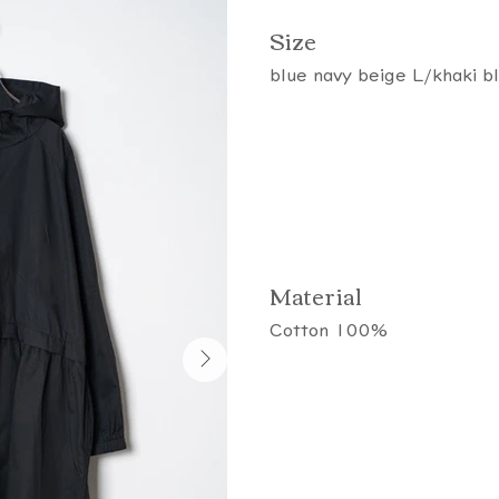
​Size
blue navy beige L/khaki b
​Material
Cotton 100%