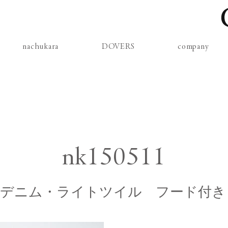
nachukara
DOVERS
company
nk150511
デニム・ライトツイル フード付き