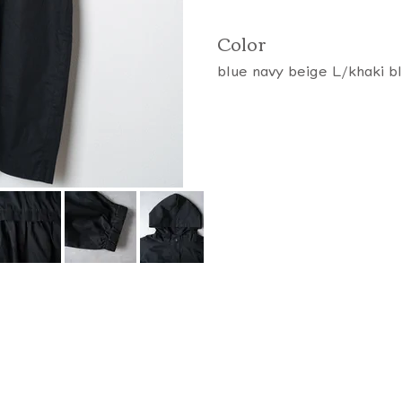
Color
blue navy beige L/khaki b