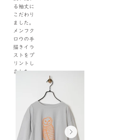
る袖丈に
こだわり
ました。
メンフク
ロウの手
描きイラ
ストをプ
リントし
ました。