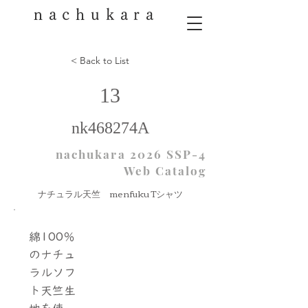
nachukara
< Back to List
13
nk468274A
nachukara 2026 SSP-4
Web Catalog
ナチュラル天竺 menfuku Tシャツ
綿100％
のナチュ
ラルソフ
ト天竺生