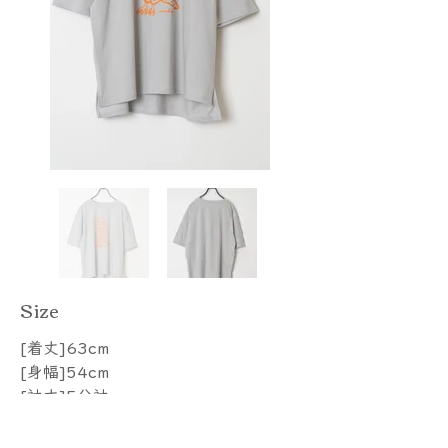
​Size
[着丈]63cm
[身幅]54cm
[袖丈]5分袖
Price