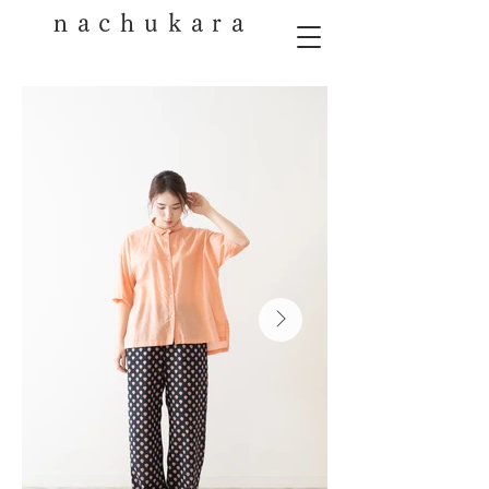
nachukara