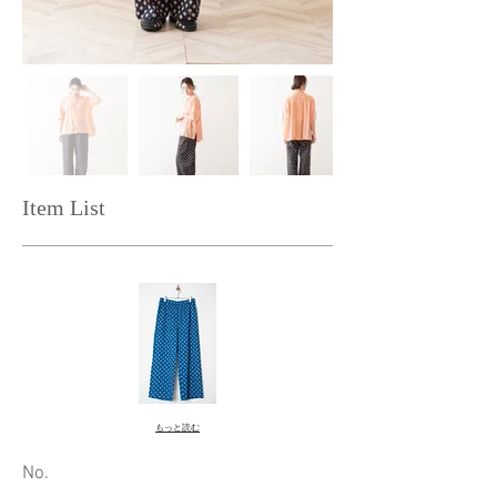
Item List
もっと読む
​No.