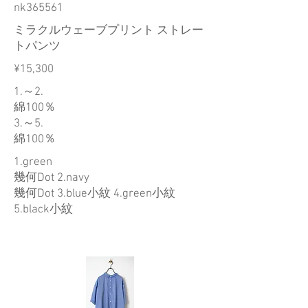
nk365561
ミラクルウェーブプリント ストレー
トパンツ
¥15,300
1.～2.
綿100％
3.～5.
綿100％
1.green
幾何Dot 2.navy
幾何Dot 3.blue小紋 4.green小紋
5.black小紋