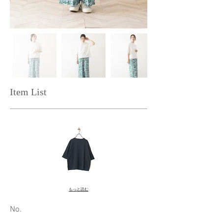
Item List
もっと読む
​No.