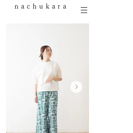
nachukara