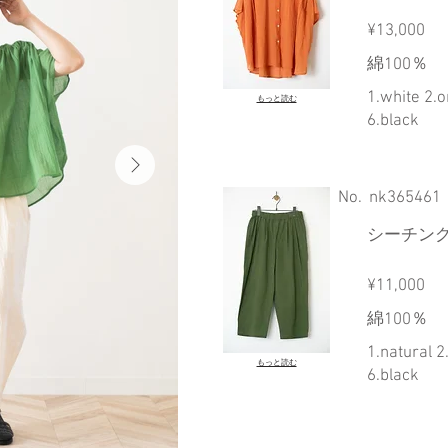
¥13,000
綿100％
1.white 2.o
もっと読む
6.black
​No.
nk365461
シーチン
¥11,000
綿100％
1.natural 2
もっと読む
6.black