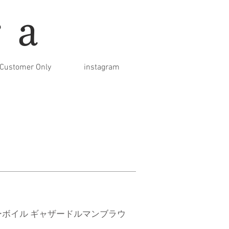
ra
Customer Only
instagram
ーボイル ギャザードルマンブラウ