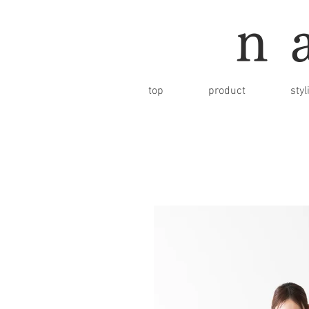
n
top
product
styl